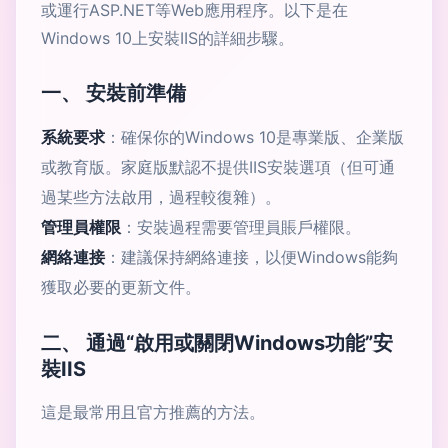
或運行ASP.NET等Web應用程序。以下是在
Windows 10上安裝IIS的詳細步驟。
一、 安裝前準備
系統要求
：確保你的Windows 10是專業版、企業版
或教育版。家庭版默認不提供IIS安裝選項（但可通
過某些方法啟用，過程較復雜）。
管理員權限
：安裝過程需要管理員賬戶權限。
網絡連接
：建議保持網絡連接，以便Windows能夠
獲取必要的更新文件。
二、 通過“啟用或關閉Windows功能”安
裝IIS
這是最常用且官方推薦的方法。