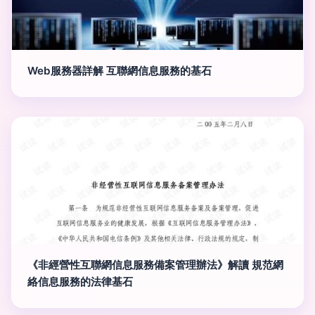
Web服務器詳解 互聯網信息服務的基石
《非經營性互聯網信息服務備案管理辦法》解讀 規范網
絡信息服務的法律基石