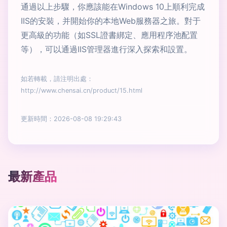
通過以上步驟，你應該能在Windows 10上順利完成
IIS的安裝，并開始你的本地Web服務器之旅。對于
更高級的功能（如SSL證書綁定、應用程序池配置
等），可以通過IIS管理器進行深入探索和設置。
如若轉載，請注明出處：
http://www.chensai.cn/product/15.html
更新時間：2026-08-08 19:29:43
最新產品