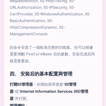
RequestMonitor, IIS-HttpTracing, IIS-
URLAuthorization, IIS-IPSecurity, IIS-
CertProvider, IIS-WindowsAuthentication, IIS-
BasicAuthentication, IIS-
HttpCompressionDynamic, IIS-
ManagementConsole
`
此命令安裝了一個較為完整的功能集。你可以根據
需要增刪
后的參數。安裝完成后同
FeatureName
樣需要重啟。
四、 安裝后的基本配置與管理
打開IIS管理器
：在開始菜單搜索“
IIS管理
器
”或“
Internet Information Services (IIS)管理
器
”并打開。
管理網站
：