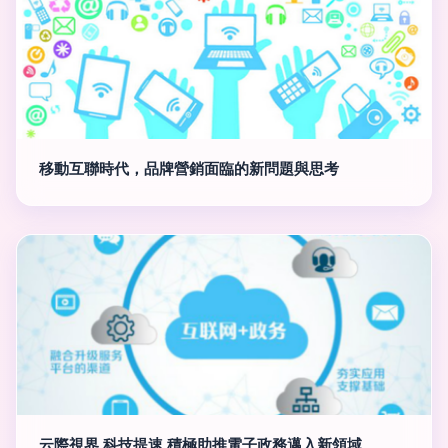
移動互聯時代，品牌營銷面臨的新問題與思考
云際視界 科技提速 積極助推電子政務邁入新領域