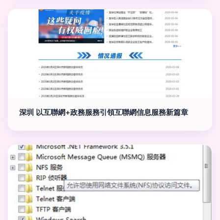
深圳 以互聯網+政務服務引領互聯網信息服務新篇章