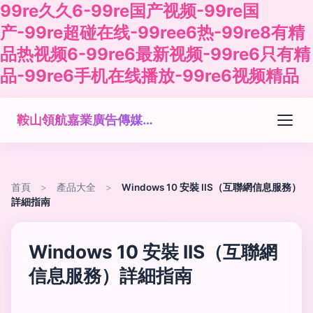
99re久久6-99re国产视频-99re国
产-99re超碰在线-99ree6热-99re8有精
品热视频6-99re6最新视频-99re6只有精
品-99re6手机在线播放-99re6视频精品
鞍山領航嘉業廣告傳媒有限公司
首頁
>
產品大全
>
Windows 10 安裝 IIS（互聯網信息服務）
詳細指南
Windows 10 安裝 IIS（互聯網
信息服務）詳細指南