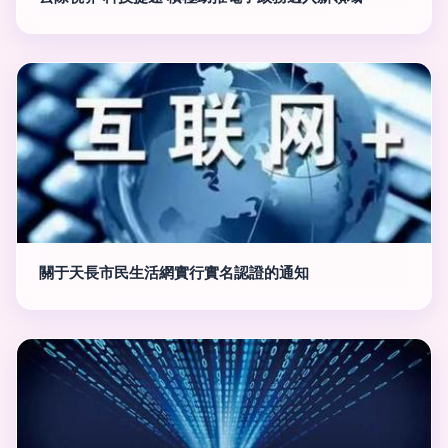
關于天長市民生活網實行實名認證的通知